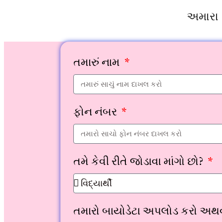
અમારા 
તમારું નામ
ફોન નંબર
તમે કેવી રીતે જોડાવા માંગો છો?
તમારો બાયોડેટા અપલોડ કરો અથ