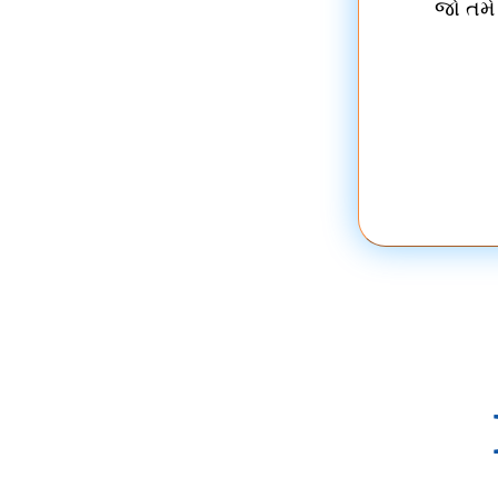
જો તમે 