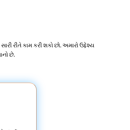
રી રીતે કામ કરી શકો છો. અમારો ઉદ્દેશ્ય
નો છે.