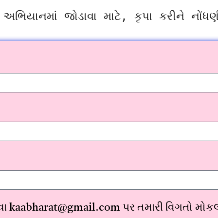
અભિયાનમાં જોડાવા માટે, કૃપા કરીને નોંધ
વા kaabharat@gmail.com પર તમારી વિગતો મોક