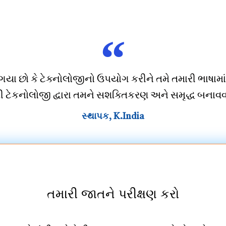
 છો કે ટેક્નોલોજીનો ઉપયોગ કરીને તમે તમારી ભાષામાં સા
ી ટેકનોલોજી દ્વારા તમને સશક્તિકરણ અને સમૃદ્ધ બનાવવા
સ્થાપક, K.India
તમારી જાતને પરીક્ષણ કરો